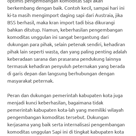
optimis pengembangan komoditas sapi akan
berkembang dengan baik. Contoh kecil, sampai hari ini
ki-ta masih mengimport daging sapi dari Austraia, jika
BSS berhasil, maka kran import tadi bisa dikurangi
bahkan ditutup. Namun, keberhasilan pengembangan
komoditas unggulan ini sangat bergantung dari
dukungan para pihak, selain petenak sendiri, kehadiran
pihak lain seperti wasta, dan yang paling penting adalah
keberadaan sarana dan prasarana pendukung lainnya
termasuk kehadiran penyuluh peternakan yang berada
di garis depan dan langsung berhubungan dengan
masyarakat peternak.
Peran dan dukungan pemerintah kabupaten kota juga
menjadi kunci keberhasilan, bagaimana tidak
pemerintah kabupaten kota-lah yang memiliki wilayah
pengembangan komoditas tersebut. Dukungan
kerjasama yang baik serta internalisasi pengembangan
komoditas unggulan Sapi ini di tingkat kabupaten kota