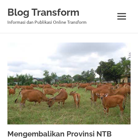
Blog Transform
MENU
Informasi dan Publikasi Online Transform
Skip
to
content
Mengembalikan Provinsi NTB