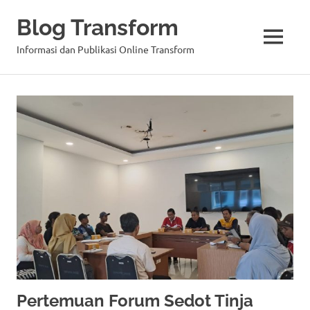
Blog Transform
MENU
Informasi dan Publikasi Online Transform
Skip
to
content
Pertemuan Forum Sedot Tinja