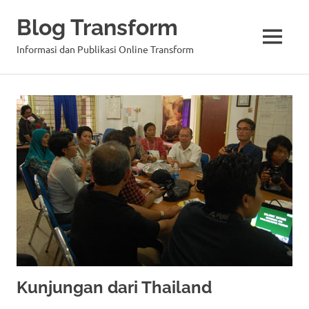
Blog Transform
MENU
Informasi dan Publikasi Online Transform
Skip
to
content
Kunjungan dari Thailand