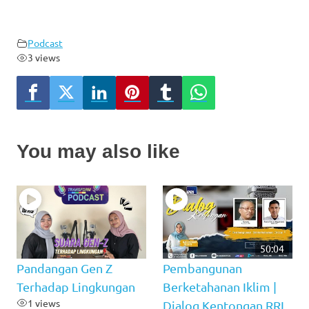
Podcast
3 views
You may also like
50:04
Pandangan Gen Z
Pembangunan
Terhadap Lingkungan
Berketahanan Iklim |
1 views
Dialog Kentongan RRI