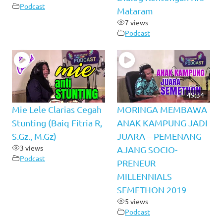
Podcast
Mataram
7 views
Podcast
49:34
Mie Lele Clarias Cegah
MORINGA MEMBAWA
Stunting (Baiq Fitria R,
ANAK KAMPUNG JADI
S.Gz., M.Gz)
JUARA – PEMENANG
3 views
AJANG SOCIO-
Podcast
PRENEUR
MILLENNIALS
SEMETHON 2019
5 views
Podcast