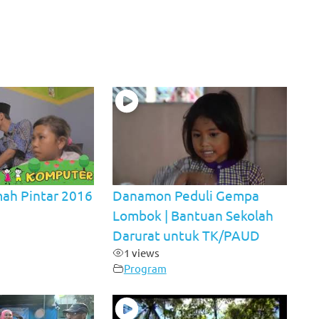
ah Pintar 2016
Danamon Peduli Gempa
Lombok | Bantuan Sekolah
Darurat untuk TK/PAUD
1 views
Program