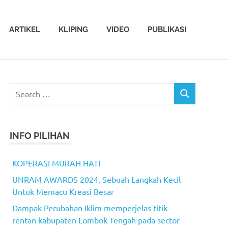
ARTIKEL
KLIPING
VIDEO
PUBLIKASI
Search
SEARCH
for:
INFO PILIHAN
KOPERASI MURAH HATI
UNRAM AWARDS 2024, Sebuah Langkah Kecil
Untuk Memacu Kreasi Besar
Dampak Perubahan Iklim memperjelas titik
rentan kabupaten Lombok Tengah pada sector