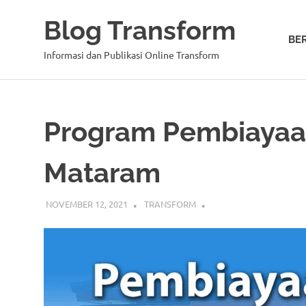
Blog Transform
BE
Informasi dan Publikasi Online Transform
Skip
to
content
Program Pembiayaan 
Mataram
NOVEMBER 12, 2021
TRANSFORM