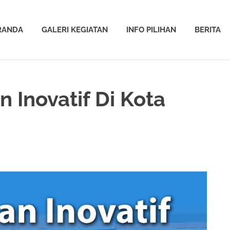
RANDA
GALERI KEGIATAN
INFO PILIHAN
BERITA
Inovatif Di Kota