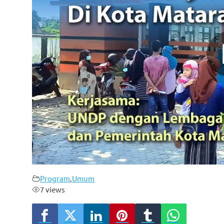
Program
,
Umum
7 views